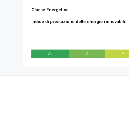
Classe Energetica:
Indice di prestazione delle energie rinnovabili:
A+
A
B