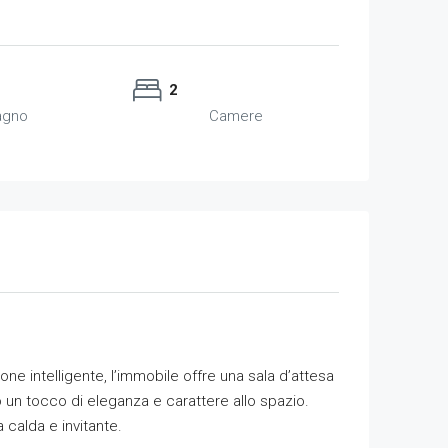
2
agno
Camere
one intelligente, l’immobile offre una sala d’attesa
no un tocco di eleganza e carattere allo spazio.
 calda e invitante.