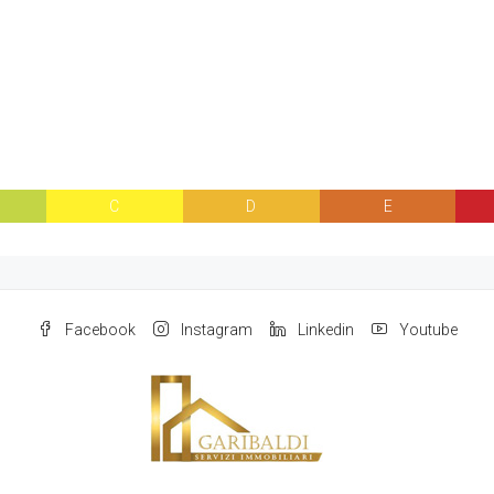
C
D
E
Facebook
Instagram
Linkedin
Youtube