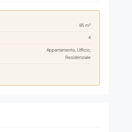
85 m²
4
Appartamento, Ufficio,
Residenziale