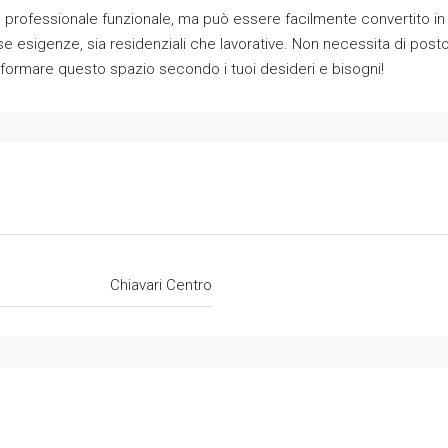
 professionale funzionale, ma può essere facilmente convertito in u
se esigenze, sia residenziali che lavorative. Non necessita di pos
sformare questo spazio secondo i tuoi desideri e bisogni!
Chiavari Centro