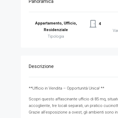
Panoramica
Appartamento, Ufficio,
4
Residenziale
Va
Tipologia
Descrizione
**Ufficio in Vendita – Opportunità Unica! **
Scopri questo affascinante ufficio di 85 mq, situato
accogliente, tre locali separati, un pratico cucinot
Grazie all’esposizione a ovest, gli ambienti sono i