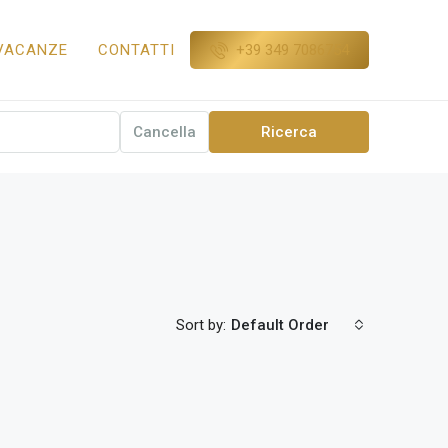
+39 349 7086754
VACANZE
CONTATTI
Cancella
Ricerca
Sort by:
Default Order