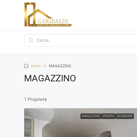
Home
MAGAZZINO
MAGAZZINO
1 Proprietà
MAGAZZINO
VENDITA
OCCASIONE