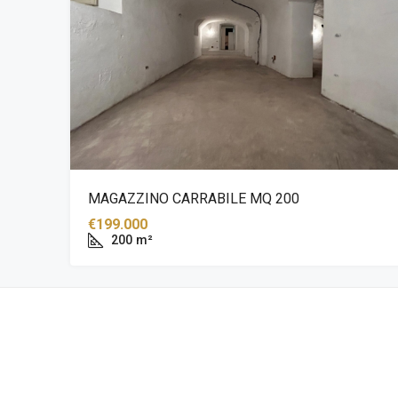
MAGAZZINO CARRABILE MQ 200
€199.000
200
m²