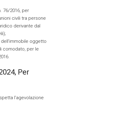
n. 76/2016, per
 unioni civili tra persone
ridico derivante dal
i);
o dell’immobile oggetto
 di comodato, per le
2016.
2024, Per
i spetta l’agevolazione