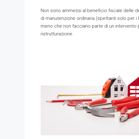
Non sono ammessi al beneficio fiscale delle det
di manutenzione ordinaria (spettanti solo per i l
meno che non facciano parte di un intervento p
ristrutturazione.