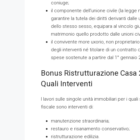
coniuge;
il componente dell’unione civile (la legge 
garantire la tutela dei diritti derivanti dalle
dello stesso sesso, equipara al vincolo giu
matrimonio quello prodotto dalle unioni civil
il convivente more uxorio, non proprietari
degli interventi né titolare di un contratto
spese sostenute a partire dal 1° gennaio 
Bonus Ristrutturazione Casa 
Quali Interventi
I lavori sulle singole unità immobiliari per i qual
fiscale sono interventi di:
manutenzione straordinaria;
restauro e risanamento conservativo;
ristrutturazione edilizia.