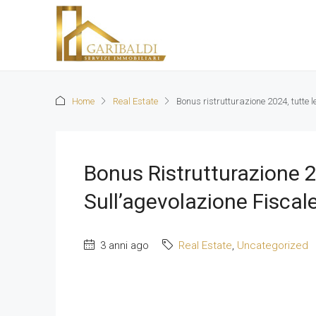
Home
Real Estate
Bonus ristrutturazione 2024, tutte l
Bonus Ristrutturazione 2
Sull’agevolazione Fiscal
3 anni ago
Real Estate
,
Uncategorized