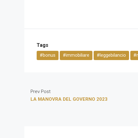
Tags
#bonus
#immobiliare
#leggebilancio
#n
Prev Post
LA MANOVRA DEL GOVERNO 2023