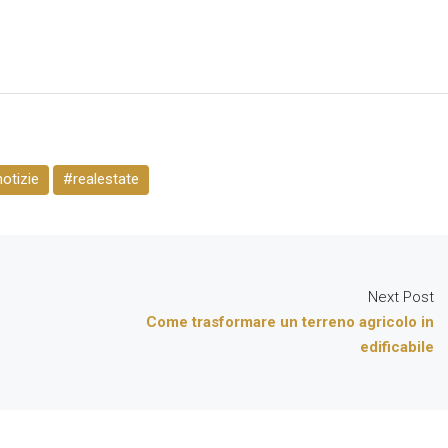
otizie
#realestate
Next Post
Come trasformare un terreno agricolo in
edificabile