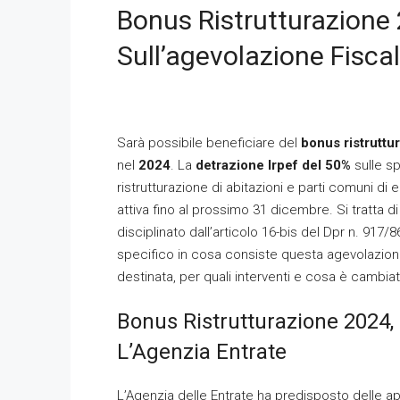
Bonus Ristrutturazione 
Sull’agevolazione Fisca
Sarà possibile beneficiare del
bonus ristruttu
nel
2024
. La
detrazione Irpef del 50%
sulle s
ristrutturazione di abitazioni e parti comuni di ed
attiva fino al prossimo 31 dicembre. Si tratta d
disciplinato dall’articolo 16-bis del Dpr n. 917/
specifico in cosa consiste questa agevolazione
destinata, per quali interventi e cosa è cambia
Bonus Ristrutturazione 2024,
L’Agenzia Entrate
L’Agenzia delle Entrate ha predisposto delle a