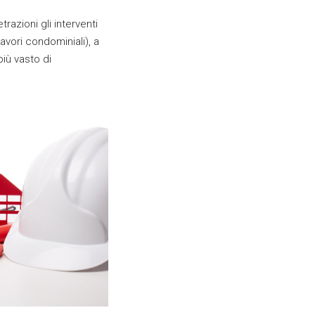
razioni gli interventi
avori condominiali), a
iù vasto di