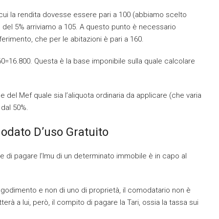
cui la rendita dovesse essere pari a 100 (abbiamo scelto
e del 5% arriviamo a 105. A questo punto è necessario
iferimento, che per le abitazioni è pari a 160.
60=16.800. Questa è la base imponibile sulla quale calcolare
 del Mef quale sia l’aliquota ordinaria da applicare (che varia
dal 50%.
odato D’uso Gratuito
e di pagare l’Imu di un determinato immobile è in capo al
i godimento e non di uno di proprietà, il comodatario non è
 a lui, però, il compito di pagare la Tari, ossia la tassa sui