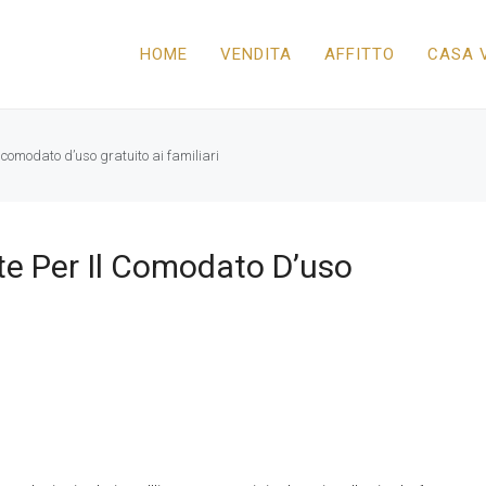
HOME
VENDITA
AFFITTO
CASA 
l comodato d’uso gratuito ai familiari
te Per Il Comodato D’uso