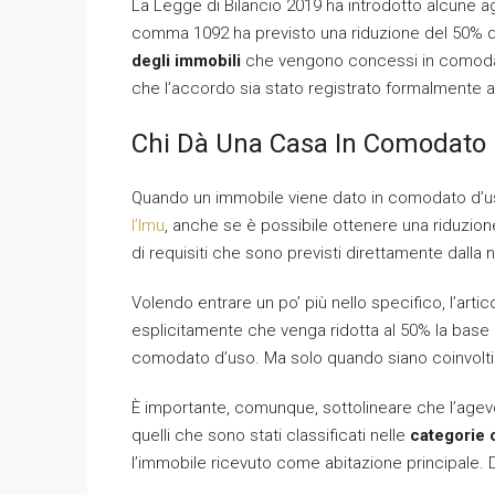
La Legge di Bilancio 2019 ha introdotto alcune age
comma 1092 ha previsto una riduzione del 50% d
degli immobili
che vengono concessi in comoda
che l’accordo sia stato registrato formalmente al
Chi Dà Una Casa In Comodato 
Quando un immobile viene dato in comodato d’uso g
l’Imu
, anche se è possibile ottenere una riduzion
di requisiti che sono previsti direttamente dalla 
Volendo entrare un po’ più nello specifico, l’art
esplicitamente che venga ridotta al 50% la base 
comodato d’uso. Ma solo quando siano coinvolti de
È importante, comunque, sottolineare che l’agevol
quelli che sono stati classificati nelle
categorie c
l’immobile ricevuto come abitazione principale. D