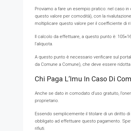
Proviamo a fare un esempio pratico: nel caso in 
questo valore per comodità), con la rivalutazion
moltiplicare questo valore per il coefficiente di r
Il calcolo da effettuare, a questo punto è: 105×1
l’aliquota.
A questo punto è necessario verificare sul portale
da Comune a Comune), che deve essere ridotta 
Chi Paga L’Imu In Caso Di Com
Anche se dato in comodato d’uso gratuito, l’oner
proprietario.
Essendo semplicemente il titolare di un diritto d
obbligato ad effettuare questo pagamento. Spetterà
rifiuti.