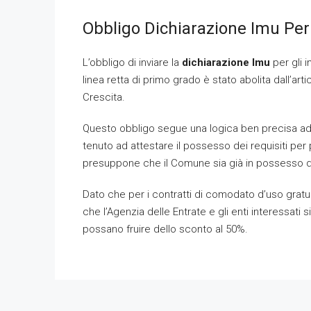
Obbligo Dichiarazione Imu Pe
L’obbligo di inviare la
dichiarazione Imu
per gli 
linea retta di primo grado è stato abolita dall’ar
Crescita.
Questo obbligo segue una logica ben precisa adot
tenuto ad attestare il possesso dei requisiti p
presuppone che il Comune sia già in possesso de
Dato che per i contratti di comodato d’uso gratui
che l’Agenzia delle Entrate e gli enti interessati
possano fruire dello sconto al 50%.