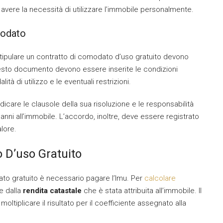
vere la necessità di utilizzare l’immobile personalmente.
modato
stipulare un contratto di comodato d’uso gratuito devono
questo documento devono essere inserite le condizioni
lità di utilizzo e le eventuali restrizioni.
care le clausole della sua risoluzione e le responsabilità
anni all’immobile. L’accordo, inoltre, deve essere registrato
alore.
D’uso Gratuito
o gratuito è necessario pagare l’Imu. Per
calcolare
e dalla
rendita catastale
che è stata attribuita all’immobile. Il
oltiplicare il risultato per il coefficiente assegnato alla