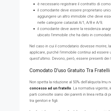
è necessario registrare il contratto di como
il comodante deve essere proprietario unic
aggiungere un altro immobile che deve essere
nelle categorie catastali A/1, A/8 e A/9;
il comodante deve avere la residenza anagra
ubicato l’immobile che ha dato in comodato
Nel caso in cui il comodatario dovesse morire, la
applicare, purché l’immobile continui ad essere u
quest’ultimo. Devono, però, essere presenti dei fi
Comodato D’uso Gratuito Tra Fratelli
Non spetta la riduzione al 50% dell’aliquota Imu
concesso ad un fratello
. La normativa vigente, i
parti coinvolte siano dei parenti in linea retta di 
tra genitori e figli.