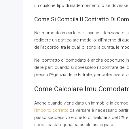
un qualche tipo di inadempimento o se dovesse a
Come Si Compila Il Contratto Di Co
Nel momento in cui le parti hanno intenzione di 
redigere un particolare modello: all’interno di 
dell’accordo, tra le quali ci sono la durata, le moda
Nel contratto di comodato è anche opportuno indi
delle parti quando si dovessero riscontrare dei d
presso l’Agenzia delle Entrate, per poter avere v
Come Calcolare Imu Comodato 
Anche quando viene dato un immobile in comodat
l’importo corretto
da versare è necessario partir
passo successivo è quello di rivalutarla del 5% e m
specifica categoria catastale assegnata.