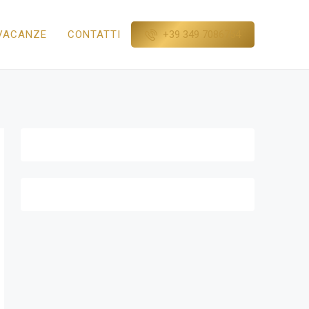
+39 349 7086754
VACANZE
CONTATTI